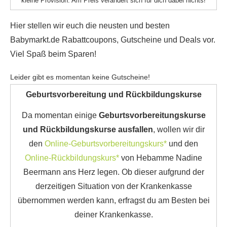
kleine Provision. Am Preis verändert sich für dich dabei nichts!
Hier stellen wir euch die neusten und besten
Babymarkt.de Rabattcoupons, Gutscheine und Deals vor.
Viel Spaß beim Sparen!
Leider gibt es momentan keine Gutscheine!
Geburtsvorbereitung und Rückbildungskurse
Da momentan einige
Geburtsvorbereitungskurse
und Rückbildungskurse ausfallen
, wollen wir dir
den
Online-Geburtsvorbereitungskurs*
und den
Online-Rückbildungskurs*
von Hebamme Nadine
Beermann ans Herz legen. Ob dieser aufgrund der
derzeitigen Situation von der Krankenkasse
übernommen werden kann, erfragst du am Besten bei
deiner Krankenkasse.