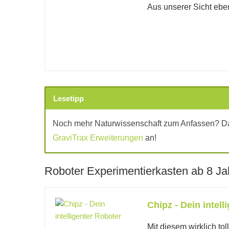
Aus unserer Sicht eben
Lesetipp
Noch mehr Naturwissenschaft zum Anfassen? D
GraviTrax Erweiterungen
an!
Roboter Experimentierkasten ab 8 Ja
Chipz - Dein intell
Mit diesem wirklich t