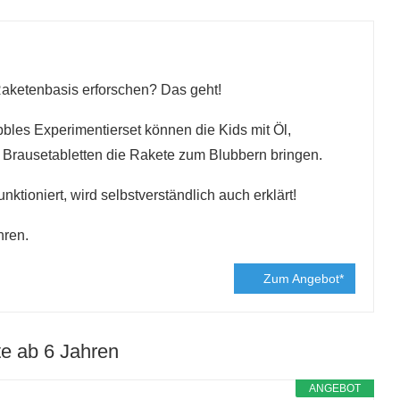
aketenbasis erforschen? Das geht!
bles Experimentierset können die Kids mit Öl,
Brausetabletten die Rakete zum Blubbern bringen.
ktioniert, wird selbstverständlich auch erklärt!
hren.
Zum Angebot*
e ab 6 Jahren
ANGEBOT