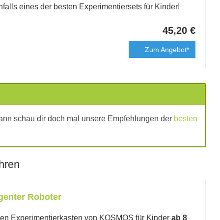
falls eines der besten Experimentiersets für Kinder!
45,20 €
Zum Angebot*
ann schau dir doch mal unsere Empfehlungen der
besten
hren
igenter Roboter
ollen Experimentierkasten von KOSMOS für Kinder
ab 8