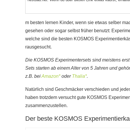
m besten lernen Kinder, wenn sie etwas selber ma
gesehen oder sogar selbst früher benutzt: Experi
welche sind die besten KOSMOS Experimentierkäste
rausgesucht.
Die KOSMOS Experimentersets sind meistens erst a
Sets starten ab einem Alter von 5 Jahren und geh
z.B. bei
Amazon*
oder
Thalia*
.
Natürlich sind Geschmäcker verschieden und jedes
haben trotzdem versucht gute KOSMOS Experiment
zusammenzustellen.
Der beste KOSMOS Experimentierka