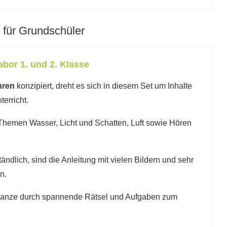
für Grundschüler
or 1. und 2. Klasse
hren
konzipiert, dreht es sich in diesem Set um Inhalte
erricht.
Themen Wasser, Licht und Schatten, Luft sowie Hören
ändlich, sind die Anleitung mit vielen Bildern und sehr
n.
ganze durch spannende Rätsel und Aufgaben zum