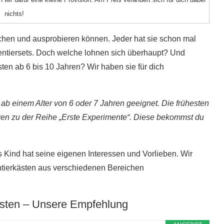
nichts!
chen und ausprobieren können. Jeder hat sie schon mal
mentiersets. Doch welche lohnen sich überhaupt? Und
n ab 6 bis 10 Jahren? Wir haben sie für dich
b einem Alter von 6 oder 7 Jahren geeignet. Die frühesten
ören zu der Reihe „Erste Experimente“. Diese bekommst du
 Kind hat seine eigenen Interessen und Vorlieben. Wir
ierkästen aus verschiedenen Bereichen
sten – Unsere Empfehlung