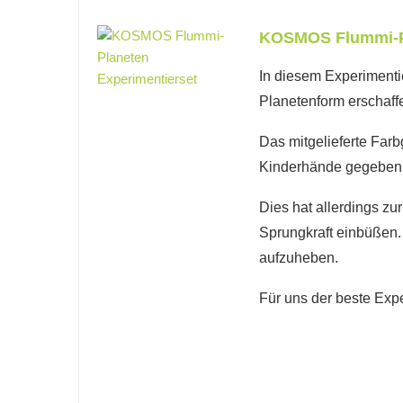
KOSMOS Flummi-Pl
In diesem Experiment
Planetenform erschaff
Das mitgelieferte Farb
Kinderhände gegeben
Dies hat allerdings z
Sprungkraft einbüßen
aufzuheben.
Für uns der beste Exp