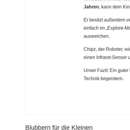
Jahren
, kann dein K
Er besitzt außerdem v
einfach im „Explore-
ausweichen.
Chipz, der Roboter, w
einen Infrarot-Sensor 
Unser Fazit: Ein guter
Technik begeistern.
Blubbern für die Kleinen