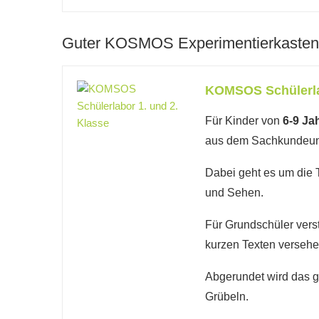
Guter KOSMOS Experimentierkasten 
KOMSOS Schülerlab
Für Kinder von
6-9 Ja
aus dem Sachkundeunt
Dabei geht es um die 
und Sehen.
Für Grundschüler verst
kurzen Texten versehe
Abgerundet wird das 
Grübeln.