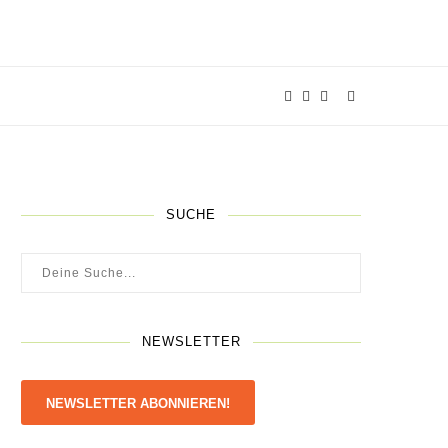
SUCHE
NEWSLETTER
NEWSLETTER ABONNIEREN!