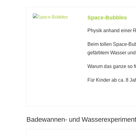
Space-Bubbles
Physik anhand einer R
Beim tollen Space-Bub
gefärbtem Wasser und 
Warum das ganze so fun
Für Kinder ab ca. 8 Ja
Badewannen- und Wasserexperiment