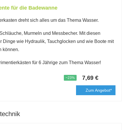
te für die Badewanne
erkasten dreht sich alles um das Thema Wasser.
 Schläuche, Murmeln und Messbecher. Mit diesen
ihr Dinge wie Hydraulik, Tauchglocken und wie Boote mit
n können.
rimentierkästen für 6 Jährige zum Thema Wasser!
7,69 €
−23%
Zum Angebot*
technik