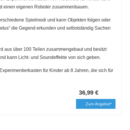
ind einen eigenen Roboter zusammenbauen.
erschiedene Spielmodi und kann Objekten folgen oder
Modus“ die Gegend erkunden und selbstständig Sachen
ird aus über 100 Teilen zusammengebaut und besitzt
und kann Licht- und Soundeffekte von sich geben.
 Experimentierkasten für Kinder ab 8 Jahren, die sich für
36,99 €
Zum Angebot*