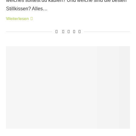
welches solltest du kaufen? Und welche sind die besten
Stillkissen? Alles…
Weiterlesen