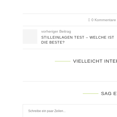
0 Kommentare
vorheriger Beitrag
STILLEINLAGEN TEST – WELCHE IST
DIE BESTE?
VIELLEICHT INTE
SAG E