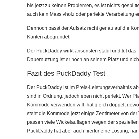
bis jetzt zu keinen Problemen, es ist nichts gesplit
auch kein Massivholz oder perfekte Verarbeitung er
Dennoch passt der Aufsatz recht genau auf die Ko
Kanten abegrundet.
Der PuckDaddy wirkt ansonsten stabil und tut das,
Dauernutzung ist er noch an seinem Platz und nich
Fazit des PuckDaddy Test
Der PuckDaddy ist im Preis-Leistungsverhältnis ab
sind in Ordnung, jedoch eben nicht perfekt. Wer Pl
Kommode verwenden will, hat gleich doppelt gewonn
steht die Kommode jetzt einige Zentimeter von de
passen viele Wickelauflagen wegen der speziellen
PuckDaddy hat aber auch hierfür eine Lösung, näm