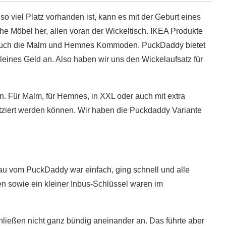
 viel Platz vorhanden ist, kann es mit der Geburt eines
he Möbel her, allen voran der Wickeltisch. IKEA Produkte
m auch die Malm und Hemnes Kommoden. PuckDaddy bietet
leines Geld an. Also haben wir uns den Wickelaufsatz für
. Für Malm, für Hemnes, in XXL oder auch mit extra
atziert werden können. Wir haben die Puckdaddy Variante
au vom PuckDaddy war einfach, ging schnell und alle
n sowie ein kleiner Inbus-Schlüssel waren im
schließen nicht ganz bündig aneinander an. Das führte aber