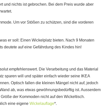
tert und nichts ist gebrochen. Bei dem Preis wurde aber
wartet.
mmode. Um vor Stößen zu schützen, sind die vorderen
 was er soll: Einen Wickelplatz bieten. Nach 9 Monaten
ts deutete auf eine Gefährdung des Kindes hin!
solut empfehlenswert. Die Verarbeitung und das Material
atz sparen will und später einfach wieder seine IKEA
en. Optisch fallen die kleinen Mängel nicht auf, jedoch
r Wand ab, was etwas gewöhnungsbedürftig ist. Ausserdem
 Größe der Kommoden nicht auf den Wickeltisch.
lich eine eigene
Wickelauflage
*.