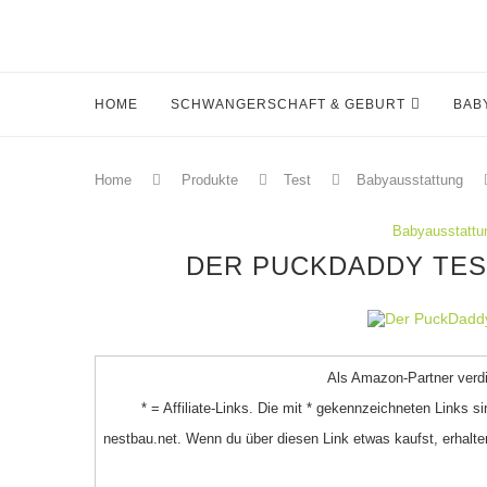
HOME
SCHWANGERSCHAFT & GEBURT
BAB
Home
Produkte
Test
Babyausstattung
Babyausstattu
DER PUCKDADDY TES
Als Amazon-Partner verdie
* = Affiliate-Links. Die mit * gekennzeichneten Links s
nestbau.net. Wenn du über diesen Link etwas kaufst, erhalten