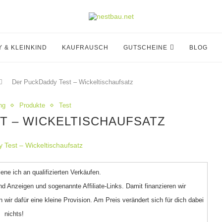
Y & KLEINKIND
KAUFRAUSCH
GUTSCHEINE
BLOG
Der PuckDaddy Test – Wickeltischaufsatz
ng
Produkte
Test
T – WICKELTISCHAUFSATZ
ne ich an qualifizierten Verkäufen.
ind Anzeigen und sogenannte Affiliate-Links. Damit finanzieren wir
 wir dafür eine kleine Provision. Am Preis verändert sich für dich dabei
nichts!