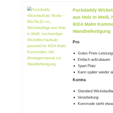
Puckdaddy Wickela
aus Holz in Weiß, 
IKEA Malm Kommode
Wandbefestigung
Pro
Gutes Preis-Leistung
Einfach aufzubauen
Spart Platz
Kann später wieder 
Kontra
Standard Wickelaufla
Verarbeitung
Kommode steht etwa