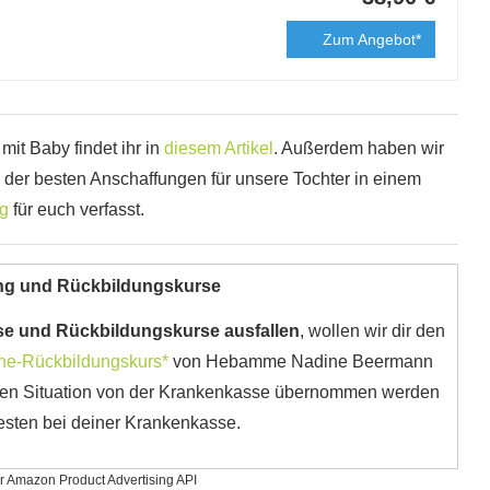
Zum Angebot*
 mit Baby findet ihr in
diesem Artikel
. Außerdem haben wir
4 der besten Anschaffungen für unsere Tochter in einem
ag
für euch verfasst.
ng und Rückbildungskurse
se und Rückbildungskurse ausfallen
, wollen wir dir den
ne-Rückbildungskurs*
von Hebamme Nadine Beermann
tigen Situation von der Krankenkasse übernommen werden
esten bei deiner Krankenkasse.
der Amazon Product Advertising API