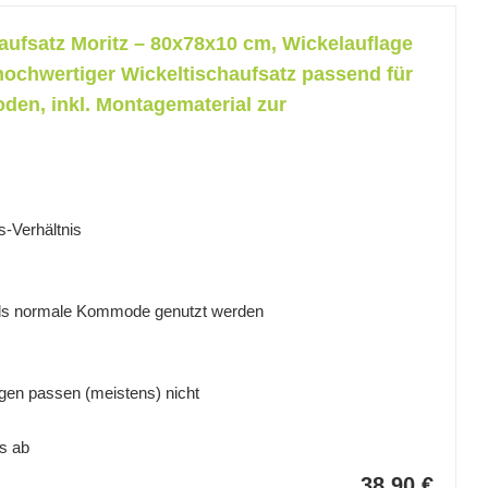
ufsatz Moritz – 80x78x10 cm, Wickelauflage
hochwertiger Wickeltischaufsatz passend für
n, inkl. Montagematerial zur
s-Verhältnis
als normale Kommode genutzt werden
gen passen (meistens) nicht
s ab
38,90 €